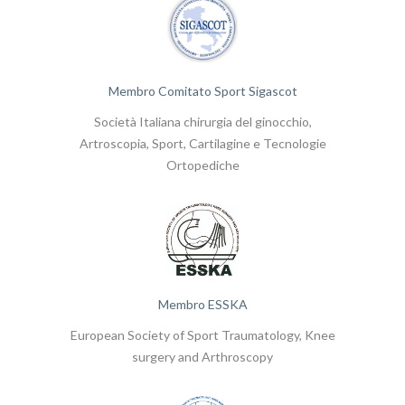
Membro Comitato Sport Sigascot
Società Italiana chirurgia del ginocchio,
Artroscopia, Sport, Cartilagine e Tecnologie
Ortopediche
Membro ESSKA
European Society of Sport Traumatology, Knee
surgery and Arthroscopy