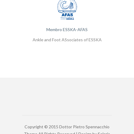
Membro ESSKA-AFAS
Ankle and Foot ASsociates of ESSKA
Copyright © 2015 Dottor Pietro Spennacchio
Theme All Rights Reserved | Design by
Solaria